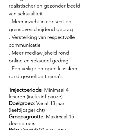
realistischer en gezonder beeld
van seksualiteit
. Meer inzicht in consent en
grensoverschrijdend gedrag
. Versterking van respectvolle
communicatie
. Meer mediawijsheid rond
online en seksueel gedrag
. Een veilige en open klassfeer
rond gevoelige thema's
Trajectperiode:
Minimaal 4
lesuren (inclusief pauze)
Doelgroep:
Vanaf 13 jaar
(leeftijdsgericht)
Groepsgrootte:
Maximaal 15
deelnemers
Prijs:
Vanaf €500 excl. btw