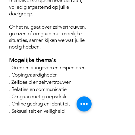
themaworkshops en lezingen aan,
volledig afgestemd op jullie
doelgroep.
Of het nu gaat over zelfvertrouwen,
grenzen of omgaan met moeilijke
situaties, samen kijken we wat jullie
nodig hebben.
Mogelijke thema's
. Grenzen aangeven en respecteren
. Copingvaardigheden
. Zelfbeeld en zelfvertrouwen
. Relaties en communicatie
. Omgaan met groepsdruk
. Online gedrag en identiteit
. Seksualiteit en veiligheid
. Genderrollen en verwachtingen
. Dubbele standaarden
. Invloed sociale media