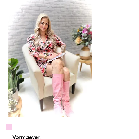
Vormgever
: