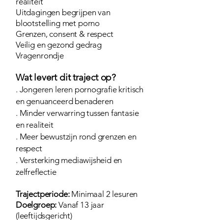
realiteit
Uitdagingen begrijpen van
blootstelling met porno
Grenzen, consent & respect
Veilig en gezond gedrag
Vragenrondje
Wat levert dit traject op?
. Jongeren leren pornografie kritisch
en genuanceerd benaderen
. Minder verwarring tussen fantasie
en realiteit
. Meer bewustzijn rond grenzen en
respect
. Versterking mediawijsheid en
zelfreflectie
Trajectperiode:
Minimaal 2 lesuren
Doelgroep:
Vanaf 13 jaar
(leeftijdsgericht)