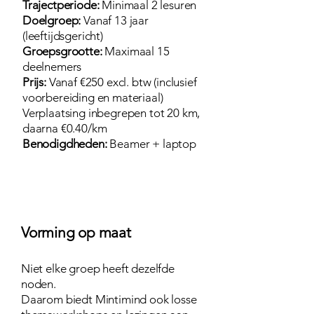
Trajectperiode:
Minimaal 2 lesuren
Doelgroep:
Vanaf 13 jaar
(leeftijdsgericht)
Groepsgrootte:
Maximaal 15
deelnemers
Prijs:
Vanaf €250 excl. btw (inclusief
voorbereiding en materiaal)
Verplaatsing inbegrepen tot 20 km,
daarna €0.40/km
Benodigdheden:
Beamer + laptop
Vorming op maat
Niet elke groep heeft dezelfde
noden.
Daarom biedt Mintimind ook losse