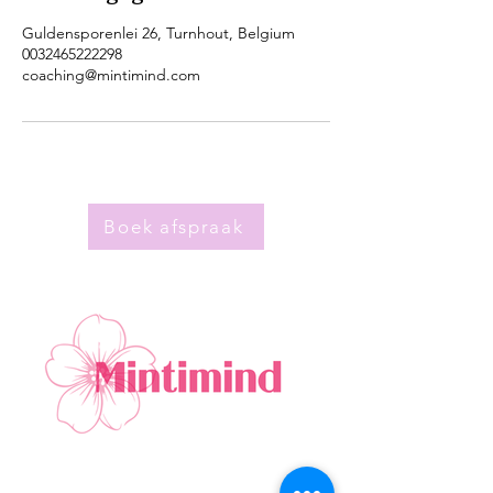
Guldensporenlei 26, Turnhout, Belgium
0032465222298
coaching@mintimind.com
Boek afspraak